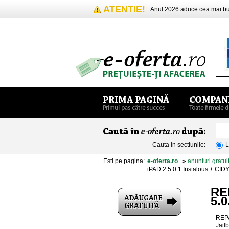
ATENTIE!
Anul 2026 aduce cea mai 
Cauta in sectiunile:
L
Esti pe pagina:
e-oferta.ro
»
anunturi gratui
iPAD 2 5.0.1 Instalous + CID
REP
5.0
REPA
Jailb