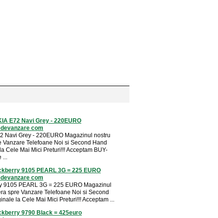
IA E72 Navi Grey - 220EURO
edevanzare com
2 Navi Grey - 220EURO Magazinul nostru
e Vanzare Telefoane Noi si Second Hand
la Cele Mai Mici Preturi!!! Acceptam BUY-
...
ckberry 9105 PEARL 3G = 225 EURO
edevanzare com
ry 9105 PEARL 3G = 225 EURO Magazinul
era spre Vanzare Telefoane Noi si Second
nale la Cele Mai Mici Preturi!!! Acceptam ...
ckberry 9790 Black = 425euro