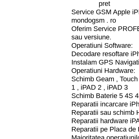
pret
Service GSM Apple iPh
mondogsm . ro
Oferim Service PROFE
sau versiune.
Operatiuni Software:
Decodare resoftare iPh
Instalam GPS Navigati
Operatiuni Hardware:
Schimb Geam , Touch s
1 , iPAD 2 , iPAD 3
Schimb Baterie 5 4S 
Reparatii incarcare i
Reparatii sau schimb
Reparatii hardware iP
Reparatii pe Placa de 
Majoritatea operatiunil