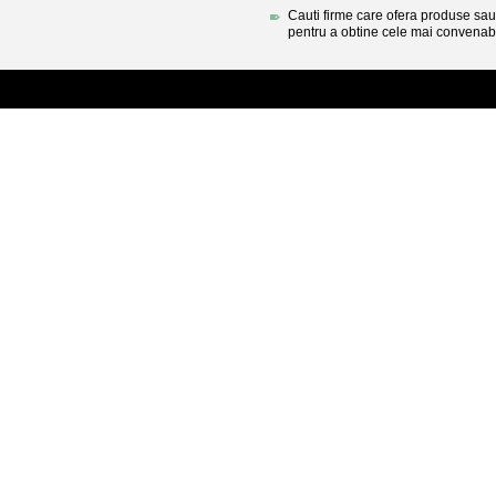
Cauti firme care ofera produse sau 
pentru a obtine cele mai convenabi