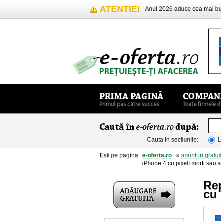
ATENTIE!
Anul 2026 aduce cea mai 
Cauta in sectiunile:
L
Esti pe pagina:
e-oferta.ro
»
anunturi gratui
iPhone 4 cu pixeli morti sa
Rep
cu