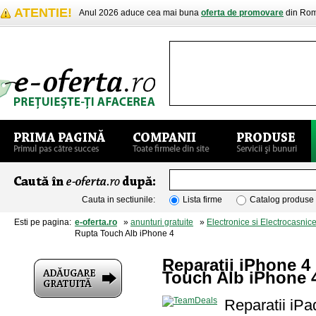
ATENTIE!
Anul 2026 aduce cea mai buna
oferta de promovare
din Rom
Cauta in sectiunile:
Lista firme
Catalog produse
Esti pe pagina:
e-oferta.ro
»
anunturi gratuite
»
Electronice si Electrocasnic
Rupta Touch Alb iPhone 4
Reparatii iPhone 4
Touch Alb iPhone 
Reparatii iP