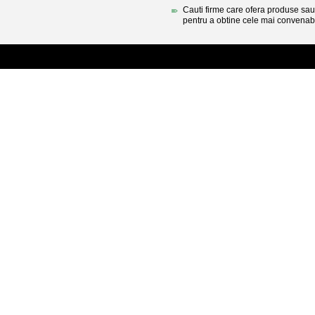
Cauti firme care ofera produse sau 
pentru a obtine cele mai convenabi