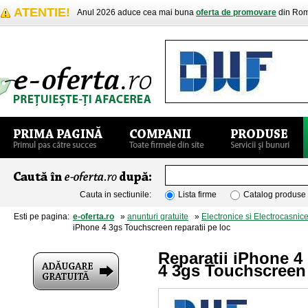
ATENTIE!
Anul 2026 aduce cea mai buna
oferta de promovare
din Rom
Cauta in sectiunile:
Lista firme
Catalog produse
Esti pe pagina:
e-oferta.ro
»
anunturi gratuite
»
Electronice si Electrocasnic
iPhone 4 3gs Touchscreen reparatii pe loc
Reparatii iPhone 4
4 3gs Touchscreen 