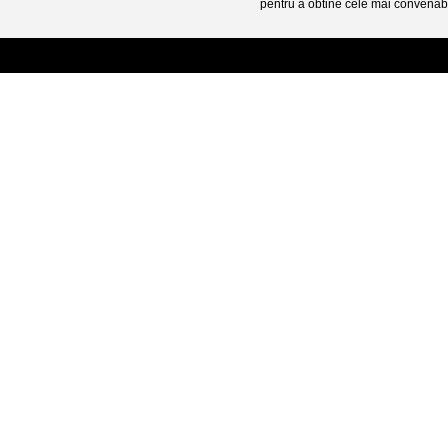
pentru a obtine cele mai convenabi