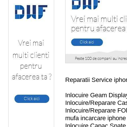
Reparatii Service iph
Inlocuire Geam Displa
Inlocuire/Reparare Ca
Inlocuire/Reparare FO
mufa incarcare iphone
Inlocuire Capac Spate