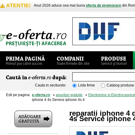
ATENTIE!
Anul 2026 aduce cea mai buna
oferta de promovare
din Rom
Cauta in sectiunile:
Lista firme
Catalog produse
Esti pe pagina:
e-oferta.ro
»
anunturi gratuite
»
Electronice si Electrocasnic
iphone 4 4s Service iphone 4s 4
reparatii iphone 4
4s Service iphone 