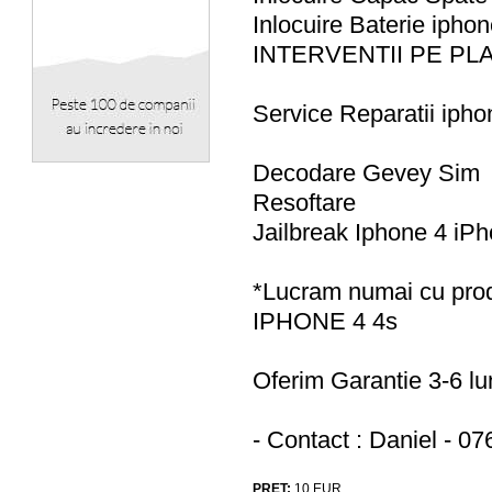
Inlocuire Baterie ipho
INTERVENTII PE PLA
Service Reparatii ipho
Decodare Gevey Sim
Resoftare
Jailbreak Iphone 4 
*Lucram numai cu p
IPHONE 4 4s
Oferim Garantie 3-6 lun
- Contact : Daniel - 0
PRET:
10
EUR