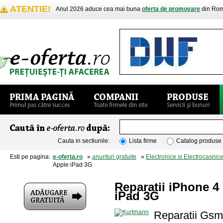
ATENTIE!
Anul 2026 aduce cea mai buna
oferta de promovare
din Rom
Cauta in sectiunile:
Lista firme
Catalog produse
Esti pe pagina:
e-oferta.ro
»
anunturi gratuite
»
Electronice si Electrocasnic
Apple iPad 3G
Reparatii iPhone 
iPad 3G
Reparatii Gsm