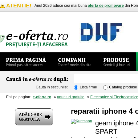
ATENTIE!
Anul 2026 aduce cea mai buna
oferta de promovare
din Rom
Cauta in sectiunile:
Lista firme
Catalog produse
Esti pe pagina:
e-oferta.ro
»
anunturi gratuite
»
Electronice si Electrocasnic
reparatii iphone 4 
geam iphone 4
SPART