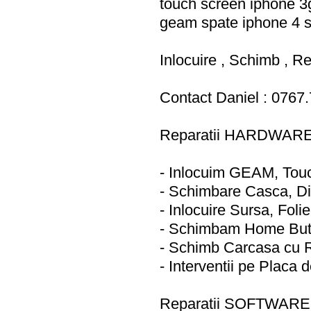
touch screen iphone 3
geam spate iphone 4 st
Inlocuire , Schimb , 
Contact Daniel : 0767
Reparatii HARDWARE
- Inlocuim GEAM, Tou
- Schimbare Casca, Di
- Inlocuire Sursa, Fol
- Schimbam Home But
- Schimb Carcasa cu
- Interventii pe Placa 
Reparatii SOFTWARE