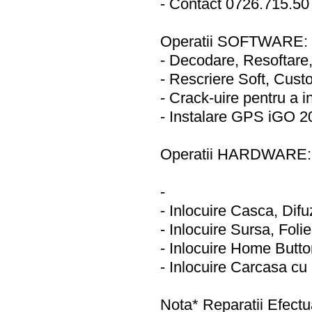
- Contact 0726.715.5
Operatii SOFTWARE:
- Decodare, Resoftar
- Rescriere Soft, Cus
- Crack-uire pentru a i
- Instalare GPS iGO 
Operatii HARDWARE:
-
- Inlocuire Casca, Dif
- Inlocuire Sursa, Foli
- Inlocuire Home Butt
- Inlocuire Carcasa c
Nota* Reparatii Efectu