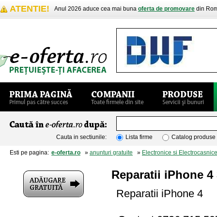
ATENTIE!
Anul 2026 aduce cea mai buna
oferta de promovare
din Rom
Cauta in sectiunile:
Lista firme
Catalog produse
Esti pe pagina:
e-oferta.ro
»
anunturi gratuite
»
Electronice si Electrocasnic
Reparatii iPhone 4
Reparatii iPhone 4