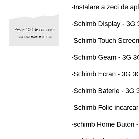
-Instalare a zeci de a
-Schimb Display - 3G
-Schimb Touch Scree
-Schimb Geam - 3G 
-Schimb Ecran - 3G 
-Schimb Baterie - 3G
-Schimb Folie incarca
-schimb Home Buton 