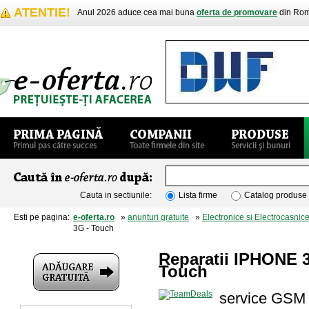
ATENTIE!
Anul 2026 aduce cea mai buna
oferta de promovare
din Rom
Cauta in sectiunile:
Lista firme
Catalog produse
Esti pe pagina:
e-oferta.ro
»
anunturi gratuite
»
Electronice si Electrocasnic
3G - Touch
Reparatii IPHONE 
Touch
service GSM A