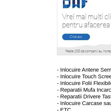
- Inlocuire Antene Se
- Inlocuire Touch Scree
- Inlocuire Folii Flexib
- Reparatii Mufa Incar
- Reparatii Drivere Tas
- Inlocuire Carcase s
- ETC.