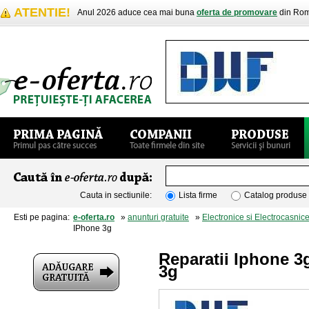
ATENTIE!
Anul 2026 aduce cea mai buna
oferta de promovare
din Rom
Cauta in sectiunile:
Lista firme
Catalog produse
Esti pe pagina:
e-oferta.ro
»
anunturi gratuite
»
Electronice si Electrocasnic
IPhone 3g
Reparatii Iphone 
3g