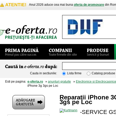
ATENTIE!
Anul 2026 aduce cea mai buna
oferta de promovare
din Rom
Cauta in sectiunile:
Lista firme
Catalog produse
Esti pe pagina:
e-oferta.ro
»
anunturi gratuite
»
Electronice si Electrocasnic
iPhone 3g 3gs pe Loc
Reparatii iPhone 3
3gs pe Loc
-SERVICE GS