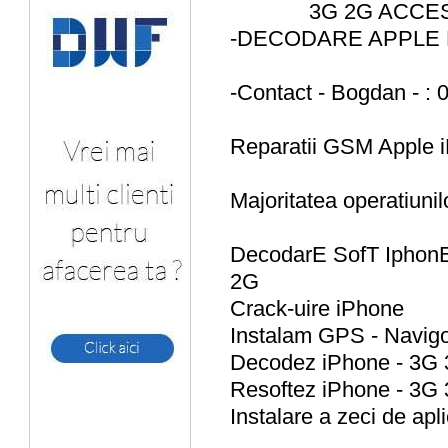
3G 2G ACCES
-DECODARE APPLE
-Contact - Bogdan - :
Reparatii GSM Apple i
Majoritatea operatiunil
DecodarE SofT IphonE 
2G
Crack-uire iPhone
Instalam GPS - Navig
Decodez iPhone - 3G
Resoftez iPhone - 3G
Instalare a zeci de ap