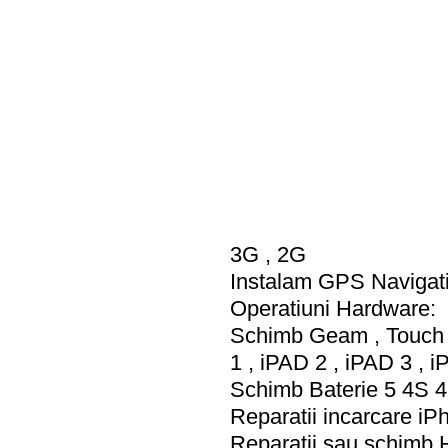
3G , 2G
Instalam GPS Navigati
Operatiuni Hardware:
Schimb Geam , Touch s
1 , iPAD 2 , iPAD 3 , 
Schimb Baterie 5 4S 
Reparatii incarcare i
Reparatii sau schimb