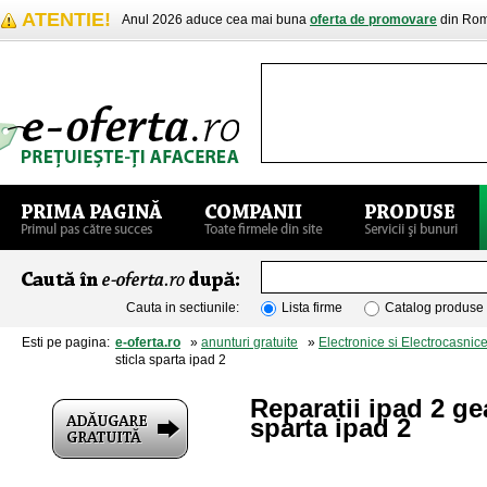
ATENTIE!
Anul 2026 aduce cea mai buna
oferta de promovare
din Rom
Cauta in sectiunile:
Lista firme
Catalog produse
Esti pe pagina:
e-oferta.ro
»
anunturi gratuite
»
Electronice si Electrocasnic
sticla sparta ipad 2
Reparatii ipad 2 ge
sparta ipad 2