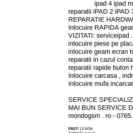
ipad 4 ipad m
reparatii iPAD 2 iPAD
REPARATIE HARDW
Inlocuire RAPIDA geam
VIZITATI: serviceipad 
inlocuire piese pe plac
inlocuire geam ecran 
reparatii in cazul conta
reparatii rapide buton 
Inlocuire carcasa , in
Inlocuire mufa incarca
SERVICE SPECIALIZA
MAI BUN SERVICE 
mondogsm . ro - 0765
PRET:
13
RON