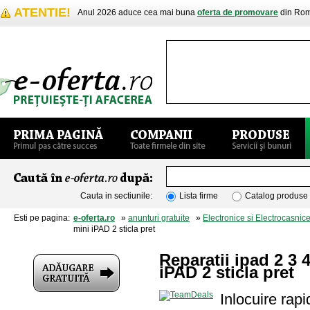
ATENTIE!
Anul 2026 aduce cea mai buna
oferta de promovare
din Rom
Cauta in sectiunile:
Lista firme
Catalog produse
Esti pe pagina:
e-oferta.ro
»
anunturi gratuite
»
Electronice si Electrocasnic
mini iPAD 2 sticla pret
Reparatii ipad 2 3 
iPAD 2 sticla pret
Inlocuire r