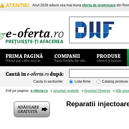
ATENTIE!
Anul 2026 aduce cea mai buna
oferta de promovare
din Rom
Cauta in sectiunile:
Lista firme
Catalog produse
Esti pe pagina:
e-oferta.ro
»
anunturi gratuite
»
Anunturi Diverse
»
Alte anu
Reparatii injectoar