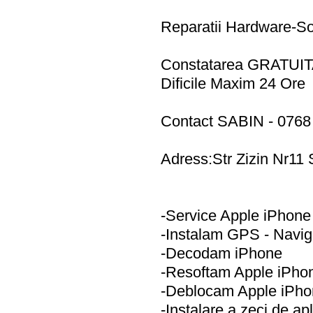
Reparatii Hardware-So
Constatarea GRATUITA 
Dificile Maxim 24 Ore
Contact SABIN - 0768
Adress:Str Zizin Nr11 
-Service Apple iPhone
-Instalam GPS - Navi
-Decodam iPhone
-Resoftam Apple iPho
-Deblocam Apple iPho
-Instalare a zeci de apli