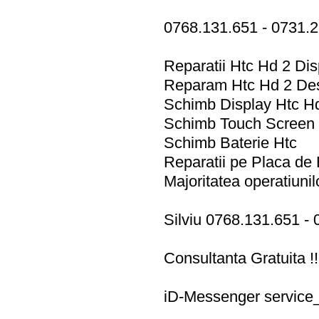
0768.131.651 - 0731.
Reparatii Htc Hd 2 Di
Reparam Htc Hd 2 Des
Schimb Display Htc Hd
Schimb Touch Screen 
Schimb Baterie Htc
Reparatii pe Placa de
Majoritatea operatiunil
Silviu 0768.131.651 -
Consultanta Gratuita !
iD-Messenger
servic