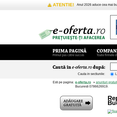
ATENTIE!
Anul 2026 aduce cea mai 
Cauta in sectiunile:
L
Esti pe pagina:
e-oferta.ro
»
anunturi gratui
Bucuresti 0786626919.
Re
Bu