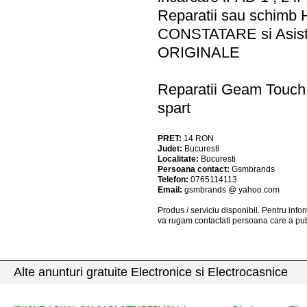
Reparatii sau schimb
CONSTATARE si Asiste
ORIGINALE
Reparatii Geam Touch
spart
PRET:
14
RON
Judet:
Bucuresti
Localitate:
Bucuresti
Persoana contact:
Gsmbrands
Telefon:
0765114113
Email:
gsmbrands @ yahoo.com
Produs / serviciu
disponibil
. Pentru info
va rugam contactati persoana care a pub
Alte anunturi gratuite Electronice si Electrocasnice