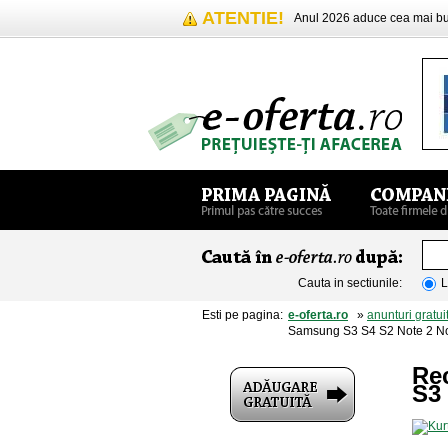
ATENTIE!
Anul 2026 aduce cea mai 
Cauta in sectiunile:
L
Esti pe pagina:
e-oferta.ro
»
anunturi gratui
Samsung S3 S4 S2 Note 2 No
Re
S3 