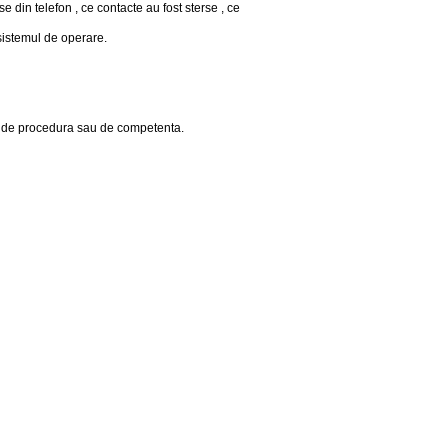
 din telefon , ce contacte au fost sterse , ce
sistemul de operare.
tin de procedura sau de competenta.