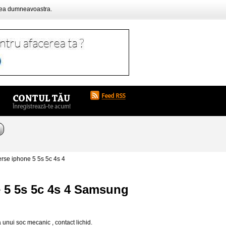
rea dumneavoastra.
rse iphone 5 5s 5c 4s 4
e 5 5s 5c 4s 4 Samsung
 unui soc mecanic , contact lichid.