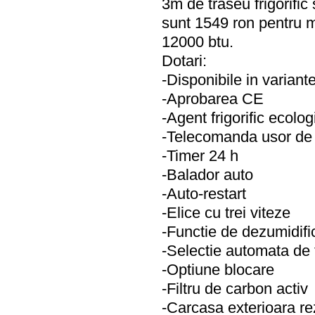
3m de traseu frigorific 
sunt 1549 ron pentru 
12000 btu.
Dotari:
-Disponibile in variant
-Aprobarea CE
-Agent frigorific ecolog
-Telecomanda usor de f
-Timer 24 h
-Balador auto
-Auto-restart
-Elice cu trei viteze
-Functie de dezumidifi
-Selectie automata de
-Optiune blocare
-Filtru de carbon activ
-Carcasa exterioara re