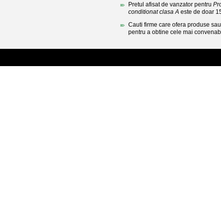
Pretul afisat de vanzator pentru
Pr
conditionat clasa A
este de doar 
Cauti firme care ofera produse sau 
pentru a obtine cele mai convenabi