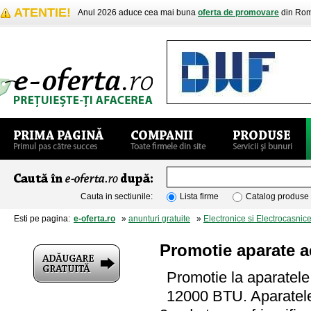
ATENTIE!
Anul 2026 aduce cea mai buna
oferta de promovare
din Rom
Cauta in sectiunile:
Lista firme
Catalog produse
Esti pe pagina:
e-oferta.ro
»
anunturi gratuite
»
Electronice si Electrocasnic
Promotie aparate a
Promotie la aparatel
12000 BTU. Aparatele s