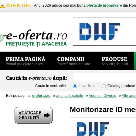
ATENTIE!
Anul 2026 aduce cea mai buna
oferta de promovare
din Rom
Cauta in sectiunile:
Lista firme
Catalog produse
Esti pe pagina:
e-oferta.ro
»
anunturi gratuite
»
Anunturi Diverse
»
Alte anu
Monitorizare ID m