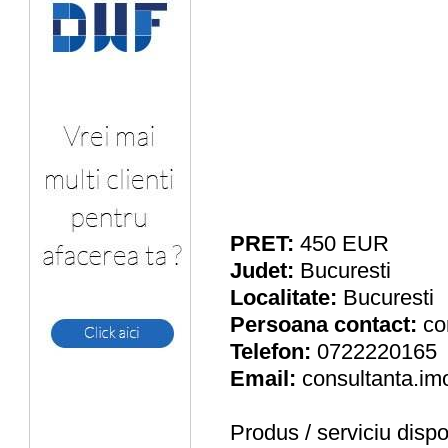
PRET:
450
EUR
Judet:
Bucuresti
Localitate:
Bucuresti
Persoana contact:
co
Telefon:
0722220165
Email:
consultanta.im
Produs / serviciu
dispo