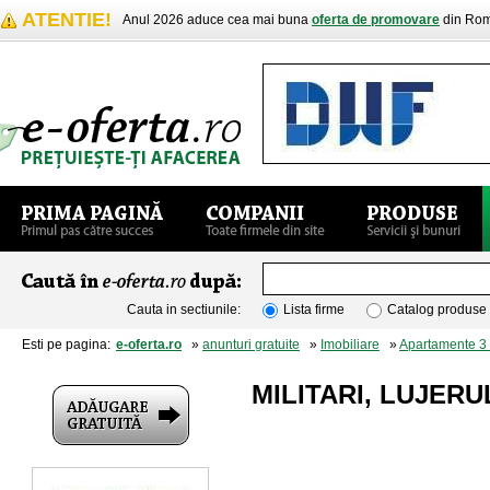
ATENTIE!
Anul 2026 aduce cea mai buna
oferta de promovare
din Rom
Cauta in sectiunile:
Lista firme
Catalog produse
Esti pe pagina:
e-oferta.ro
»
anunturi gratuite
»
Imobiliare
»
Apartamente 3
MILITARI, LUJERU