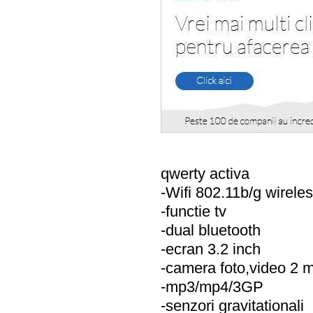
qwerty activa
-Wifi 802.11b/g wireles
-functie tv
-dual bluetooth
-ecran 3.2 inch
-camera foto,video 2 
-mp3/mp4/3GP
-senzori gravitationali