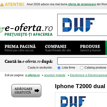
ATENTIE!
Anul 2026 aduce cea mai buna
oferta de promovare
din Rom
Cauta in sectiunile:
Lista firme
Catalog produse
Esti pe pagina:
e-oferta.ro
»
anunturi gratuite
»
Electronice si Electrocasnic
Iphone T2000 dual s