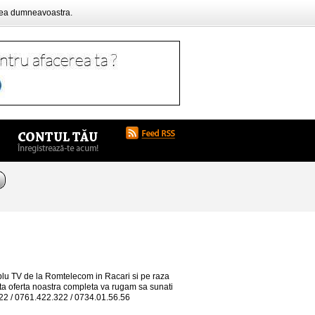
rea dumneavoastra.
ablu TV de la Romtelecom in Racari si pe raza
ulta oferta noastra completa va rugam sa sunati
722 / 0761.422.322 / 0734.01.56.56