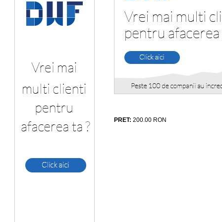
PRET:
200.00
RON