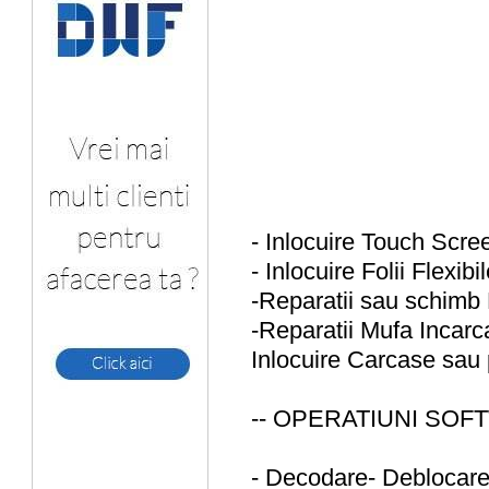
- Inlocuire Touch Scree
- Inlocuire Folii Flexib
-Reparatii sau schim
-Reparatii Mufa Incar
Inlocuire Carcase sau
-- OPERATIUNI SOF
- Decodare- Deblocare-