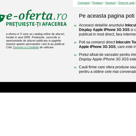
Companii
Produse
Anunturi
Director web
Pe aceasta pagina poti 
Accesezi detaliile anuntului
Inloc
Display Apple iPhone 3G 3GS
si 
publicat in mod direct, fara interme
e-oferta.ro ® este un catalog online de afaceri,
fondat in anul 2005. Produsele, serviciile si
oportunitatile de afaceri publicate in paginile
Poti sa comanzi direct
Inlocuim T
noastre apartin persoanelor care le-au publicat.
Apple iPhone 3G 3GS
, care este i
Cititi
Termenii si Conditiile
de utilizare.
Pretul afisat de vanzator pentru
In
Display Apple iPhone 3G 3GS
este
Cauti firme care ofera produse sau 
pentru a obtine cele mai convenabi