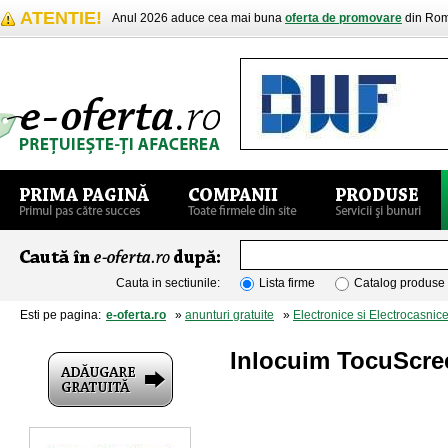
ATENTIE!
Anul 2026 aduce cea mai buna
oferta de promovare
din Rom
Cauta in sectiunile:
Lista firme
Catalog produse
Esti pe pagina:
e-oferta.ro
»
anunturi gratuite
»
Electronice si Electrocasnic
Inlocuim TocuScre