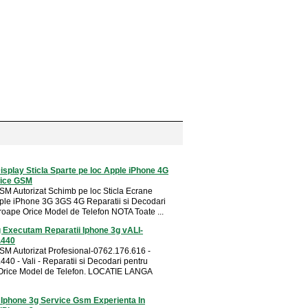
splay Sticla Sparte pe loc Apple iPhone 4G
ice GSM
SM Autorizat Schimb pe loc Sticla Ecrane
ple iPhone 3G 3GS 4G Reparatii si Decodari
roape Orice Model de Telefon NOTA Toate ...
 Executam Reparatii Iphone 3g vALI-
.440
SM Autorizat Profesional-0762.176.616 -
40 - Vali - Reparatii si Decodari pentru
Orice Model de Telefon. LOCATIE LANGA
 Iphone 3g Service Gsm Experienta In