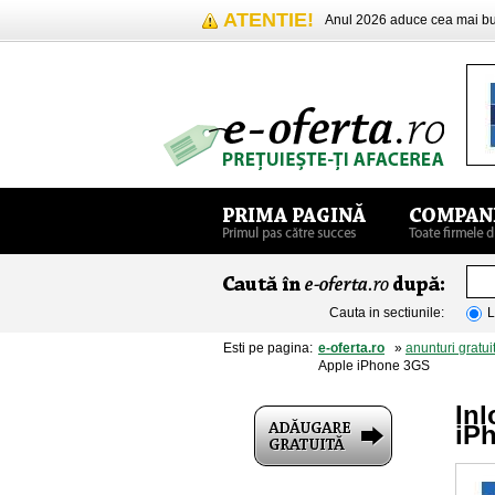
ATENTIE!
Anul 2026 aduce cea mai 
Cauta in sectiunile:
L
Esti pe pagina:
e-oferta.ro
»
anunturi gratui
Apple iPhone 3GS
In
iP