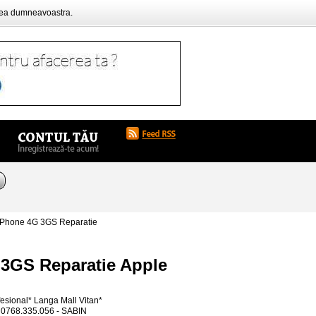
rea dumneavoastra.
iPhone 4G 3GS Reparatie
 3GS Reparatie Apple
esional* Langa Mall Vitan*
 0768.335.056 - SABIN