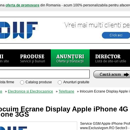
buna
oferta de promovare
din Romania - acum 100% personalizabila pentru aface
ista firme
Catalog produse
Anunturi gratuite
te
»
Electronice si Electrocasnice
»
Telefoane
» Inlocuim Ecrane Display Apple 
locuim Ecrane Display Apple iPhone 4G
hone 3GS
Service GSM Apple iPhone Prof
www.Exclusivgsm.RO Sector3 -