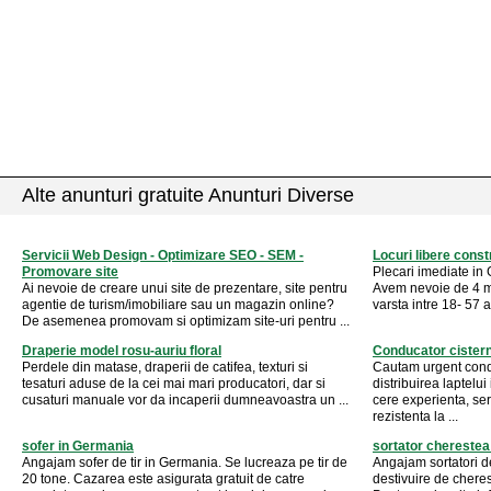
Alte anunturi gratuite Anunturi Diverse
Servicii Web Design - Optimizare SEO - SEM -
Locuri libere cons
Promovare site
Plecari imediate in 
Ai nevoie de creare unui site de prezentare, site pentru
Avem nevoie de 4 mun
agentie de turism/imobiliare sau un magazin online?
varsta intre 18- 57 a
De asemenea promovam si optimizam site-uri pentru ...
Draperie model rosu-auriu floral
Conducator cister
Perdele din matase, draperii de catifea, texturi si
Cautam urgent cond
tesaturi aduse de la cei mai mari producatori, dar si
distribuirea laptelu
cusaturi manuale vor da incaperii dumneavoastra un ...
cere experienta, seri
rezistenta la ...
sofer in Germania
sortator chereste
Angajam sofer de tir in Germania. Se lucreaza pe tir de
Angajam sortatori d
20 tone. Cazarea este asigurata gratuit de catre
destivuire de cheres