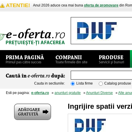
ATENTIE!
Anul 2026 aduce cea mai buna
oferta de promovare
din Rom
Cauta in sectiunile:
Lista firme
Catalog produse
Esti pe pagina:
e-oferta.ro
»
anunturi gratuite
»
Anunturi Diverse
»
Alte anu
Ingrijire spatii ver