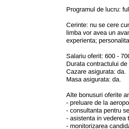
Programul de lucru: ful
Cerinte: nu se cere cun
limba vor avea un avant
experienta; personalit
Salariu oferit: 600 - 7
Durata contractului de 
Cazare asigurata: da.
Masa asigurata: da.
Alte bonusuri oferite a
- preluare de la aeropo
- consultanta pentru sel
- asistenta in vederea 
- monitorizarea candida