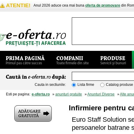
ATENTIE!
Anul 2026 aduce cea mai buna
oferta de promovare
din Rom
Cauta in sectiunile:
Lista firme
Catalog produse
Esti pe pagina:
e-oferta.ro
»
anunturi gratuite
»
Anunturi Diverse
»
Alte anu
Infirmiere pentru ca
Euro Staff Solution se
persoanelor batrane sa