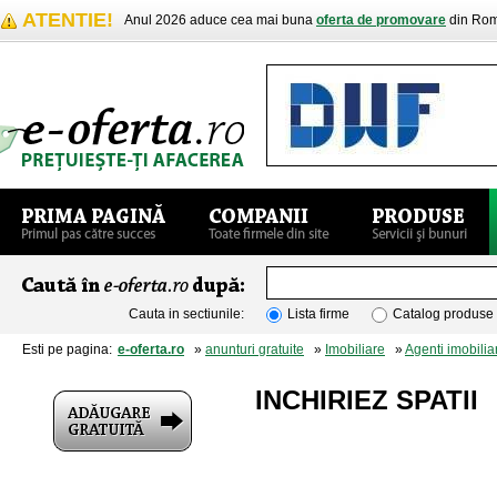
ATENTIE!
Anul 2026 aduce cea mai buna
oferta de promovare
din Rom
Cauta in sectiunile:
Lista firme
Catalog produse
Esti pe pagina:
e-oferta.ro
»
anunturi gratuite
»
Imobiliare
»
Agenti imobiliar
INCHIRIEZ SPATII