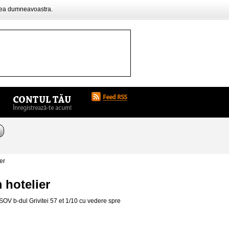
rea dumneavoastra.
er
 hotelier
SOV b-dul Grivitei 57 et 1/10 cu vedere spre