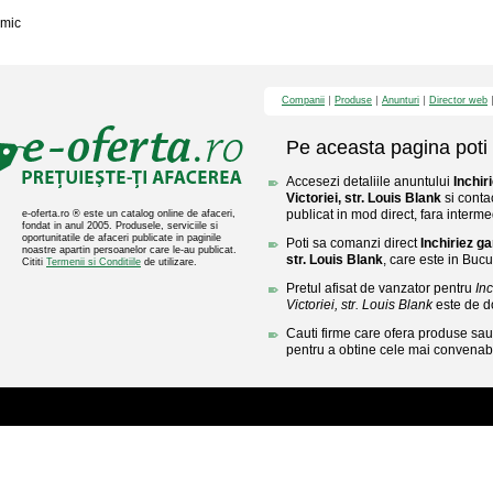
mic
Companii
Produse
Anunturi
Director web
Pe aceasta pagina poti 
Accesezi detaliile anuntului
Inchir
Victoriei, str. Louis Blank
si conta
publicat in mod direct, fara interme
e-oferta.ro ® este un catalog online de afaceri,
fondat in anul 2005. Produsele, serviciile si
oportunitatile de afaceri publicate in paginile
Poti sa comanzi direct
Inchiriez ga
noastre apartin persoanelor care le-au publicat.
str. Louis Blank
, care este in Bucu
Cititi
Termenii si Conditiile
de utilizare.
Pretul afisat de vanzator pentru
In
Victoriei, str. Louis Blank
este de d
Cauti firme care ofera produse sau 
pentru a obtine cele mai convenabi