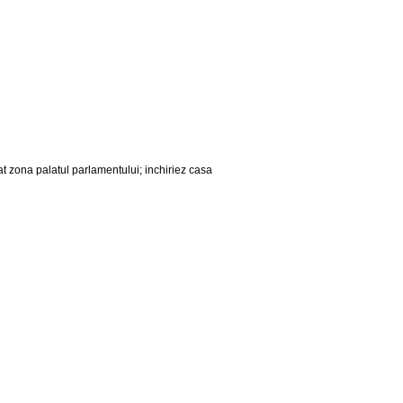
t zona palatul parlamentului; inchiriez casa