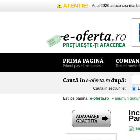
ATENTIE!
Anul 2026 aduce cea mai 
Cauta in sectiunile:
L
Esti pe pagina:
e-oferta.ro
»
anunturi gratui
Inc
Pa