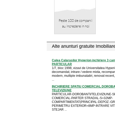
Alte anunturi gratuite Imobiliar
Calea Calarasilor Hyperion inchiriere 3 ca
PARTICULAR
1/7, bloc 1998, vizavi de Universitatea Hyper
decomandat, intrare / vedere mixta, recompar
modern, multiple imbunatatiri, renovat recent,
...
INCHIRIERE SPATIU COMERCIAL DOROBA
TELEVIZIUNE
PARTICULAR-DOROBANTI/TELEVIZIUNE-SP
COMERCIAL-PARTER STRADAL-S=32MP-
COMPARTIMENTAT(PRINCIPAL-DEPOZ.-GR.
PERIMETRU EXTERIOR=8MP-INTRARE VIT
STEJAR ...