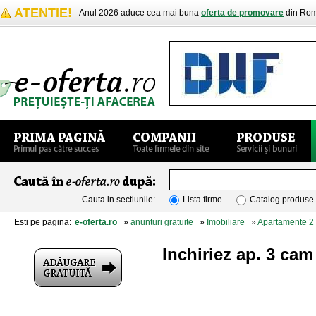
ATENTIE!
Anul 2026 aduce cea mai buna
oferta de promovare
din Rom
Cauta in sectiunile:
Lista firme
Catalog produse
Esti pe pagina:
e-oferta.ro
»
anunturi gratuite
»
Imobiliare
»
Apartamente 2
Inchiriez ap. 3 cam