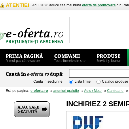
ATENTIE!
Anul 2026 aduce cea mai buna
oferta de promovare
din Rom
Cauta in sectiunile:
Lista firme
Catalog produse
Esti pe pagina:
e-oferta.ro
»
anunturi gratuite
»
Auto / Moto
»
Camioane
» 
INCHIRIEZ 2 SEM