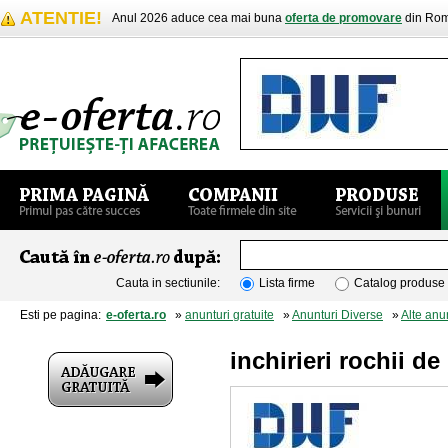
ATENTIE!
Anul 2026 aduce cea mai buna
oferta de promovare
din Rom
Cauta in sectiunile:
Lista firme
Catalog produse
Esti pe pagina:
e-oferta.ro
»
anunturi gratuite
»
Anunturi Diverse
»
Alte anu
inchirieri rochii d