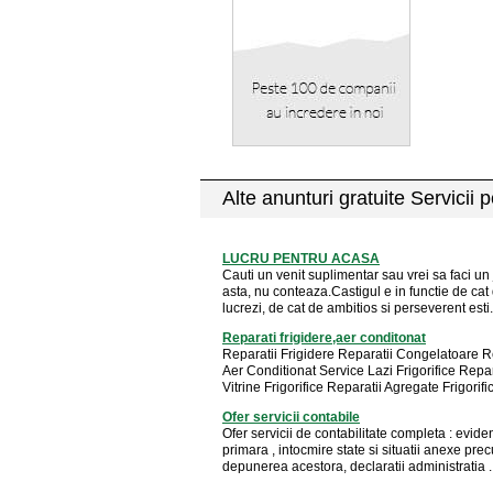
Alte anunturi gratuite Servicii 
LUCRU PENTRU ACASA
Cauti un venit suplimentar sau vrei sa faci un
asta, nu conteaza.Castigul e in functie de cat
lucrezi, de cat de ambitios si perseverent esti. 
Reparati frigidere,aer conditonat
Reparatii Frigidere Reparatii Congelatoare R
Aer Conditionat Service Lazi Frigorifice Repar
Vitrine Frigorifice Reparatii Agregate Frigorific
Ofer servicii contabile
Ofer servicii de contabilitate completa : evide
primara , intocmire state si situatii anexe pre
depunerea acestora, declaratii administratia ..