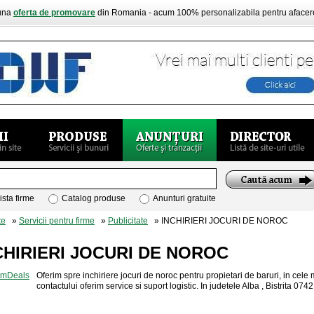
buna
oferta de promovare
din Romania - acum 100% personalizabila pentru aface
ista firme
Catalog produse
Anunturi gratuite
te
»
Servicii pentru firme
»
Publicitate
» INCHIRIERI JOCURI DE NOROC
CHIRIERI JOCURI DE NOROC
Oferim spre inchiriere jocuri de noroc pentru propietari de baruri, in cele
contactului oferim service si suport logistic. In judetele Alba , Bistrita 07