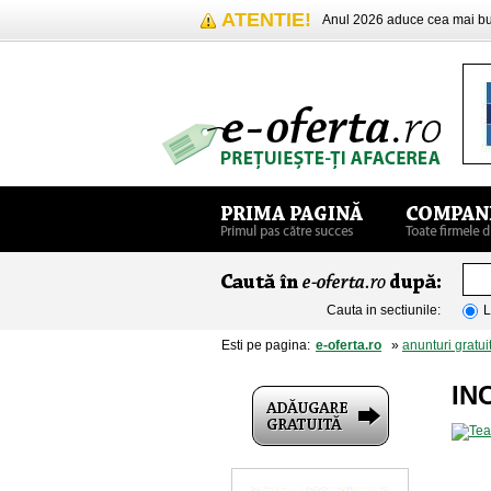
ATENTIE!
Anul 2026 aduce cea mai 
Cauta in sectiunile:
L
Esti pe pagina:
e-oferta.ro
»
anunturi gratui
IN