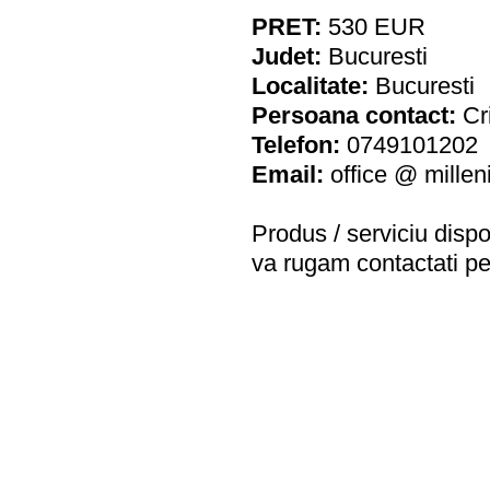
PRET:
530
EUR
Judet:
Bucuresti
Localitate:
Bucuresti
Persoana contact:
Cr
Telefon:
0749101202
Email:
office @ mille
Produs / serviciu
dispo
va rugam contactati pe