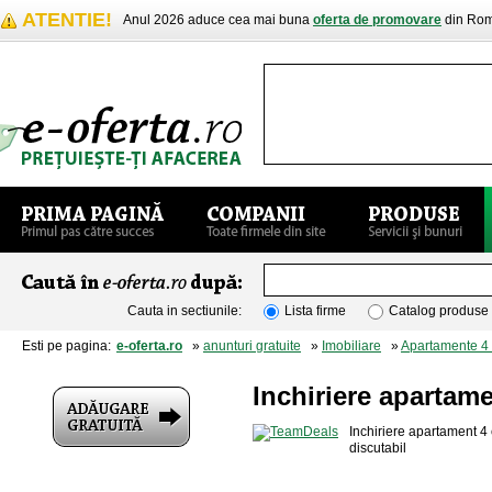
ATENTIE!
Anul 2026 aduce cea mai buna
oferta de promovare
din Rom
Cauta in sectiunile:
Lista firme
Catalog produse
Esti pe pagina:
e-oferta.ro
»
anunturi gratuite
»
Imobiliare
»
Apartamente 4
Inchiriere apartame
Inchiriere apartament 4 
discutabil