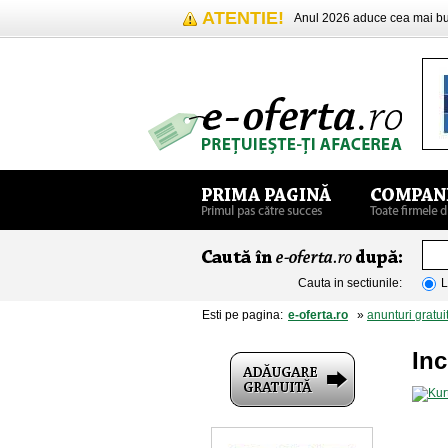
ATENTIE!
Anul 2026 aduce cea mai 
Cauta in sectiunile:
L
Esti pe pagina:
e-oferta.ro
»
anunturi gratui
Inc