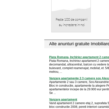
Alte anunturi gratuite Imobiliar
Piata Romana, Inchiriez apartament 2 cam
Piata Romana, Inchiriez apartament 2 camer
decomandat, ultracentral, balcon cu vedere l
bulevard, complet reamenajat, mobilat, et. 5/
metrou, ...
Vanzare apartamente 2,3 camere sos Alexa
Apartamente 2 sau 3 camere, Sos Alexandriei
Bloc in constructie, apartamente la alegere Pr
apartamentelor incepe de la 29.900 eur pent
Se ...
Vanzare apartament
Vand apartament 2 camere etaj 2, suprafata 
bloc constructie 2008, pereti interiori caramid