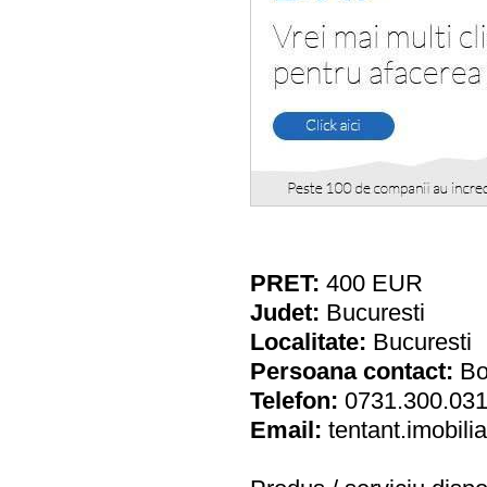
PRET:
400
EUR
Judet:
Bucuresti
Localitate:
Bucuresti
Persoana contact:
Bo
Telefon:
0731.300.03
Email:
tentant.imobil