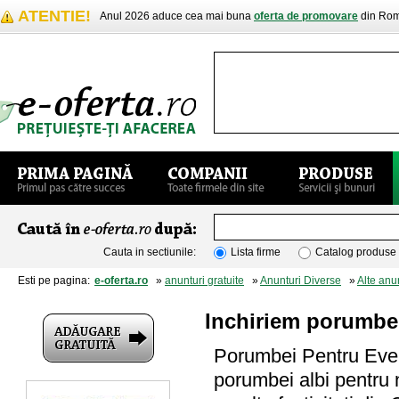
ATENTIE!
Anul 2026 aduce cea mai buna
oferta de promovare
din Rom
Cauta in sectiunile:
Lista firme
Catalog produse
Esti pe pagina:
e-oferta.ro
»
anunturi gratuite
»
Anunturi Diverse
»
Alte anu
Inchiriem porumbei
Porumbei Pentru Even
porumbei albi pentru n