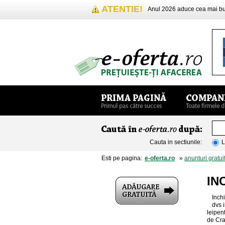
ATENTIE!
Anul 2026 aduce cea mai 
Cauta in sectiunile:
L
Esti pe pagina:
e-oferta.ro
»
anunturi gratui
IN
Inch
dvs 
leipen
de Cra