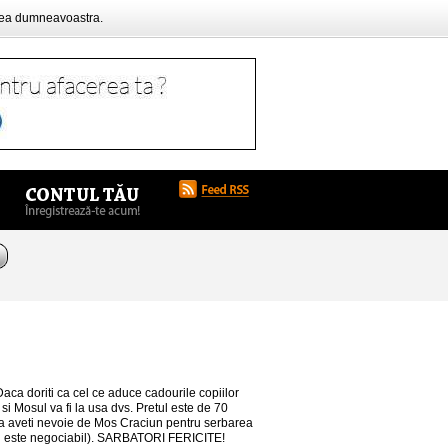
rea dumneavoastra.
Daca doriti ca cel ce aduce cadourile copiilor
si Mosul va fi la usa dvs. Pretul este de 70
 Daca aveti nevoie de Mos Craciun pentru serbarea
etul este negociabil). SARBATORI FERICITE!