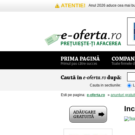
ATENTIE!
Anul 2026 aduce cea mai 
Cauta in sectiunile:
L
Esti pe pagina:
e-oferta.ro
»
anunturi gratui
Inc