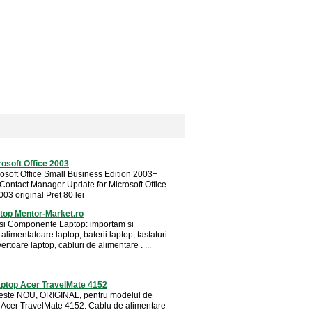
osoft Office 2003
osoft Office Small Business Edition 2003+
Contact Manager Update for Microsoft Office
03 original Pret 80 lei
top Mentor-Market.ro
 si Componente Laptop: importam si
 alimentatoare laptop, baterii laptop, tastaturi
vertoare laptop, cabluri de alimentare . ...
aptop Acer TravelMate 4152
este NOU, ORIGINAL, pentru modelul de
Acer TravelMate 4152. Cablu de alimentare