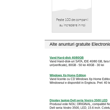
Alte anunturi gratuite Electron
Vand Hard-disk 40/80GB
Vand Hard-disk-uri SATA, IDE 40/80 GB, fara
uri(verificate), 80GB - 50 lei 40GB - 30 lei
Windows Xp Home Edition
Vand licente cu CD Windows Xp Home Editio
Windowsul e disponibil in Engleza. Pret: 40 le
Display laptop Dell seria Vostro 3500 LED
Produsul este NOU, ORIGINAL, compatibil N
Dell seria Vostro 3500, LED, 15.6 inch. Coletu