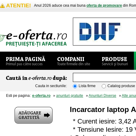
ATENTIE!
Anul 2026 aduce cea mai buna
oferta de promovare
din Rom
Cauta in sectiunile:
Lista firme
Catalog produse
Esti pe pagina:
e-oferta.ro
»
anunturi gratuite
»
Anunturi Diverse
»
Alte anu
Incarcator laptop
* Curent iesire: 3,42 
* Tensiune Iesire: 19