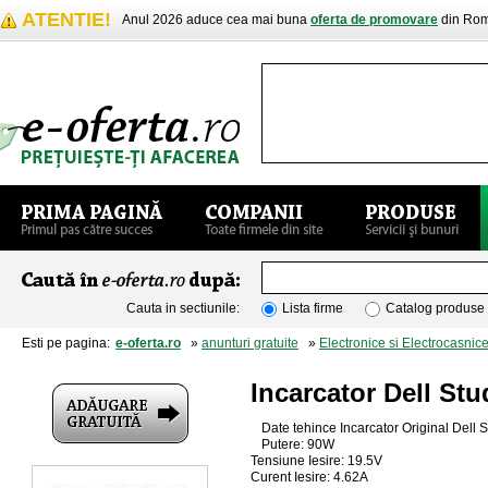
ATENTIE!
Anul 2026 aduce cea mai buna
oferta de promovare
din Rom
Cauta in sectiunile:
Lista firme
Catalog produse
Esti pe pagina:
e-oferta.ro
»
anunturi gratuite
»
Electronice si Electrocasnic
Incarcator Dell St
Date tehince Incarcator Original Dell 
Putere: 90W
Tensiune Iesire: 19.5V
Curent Iesire: 4.62A