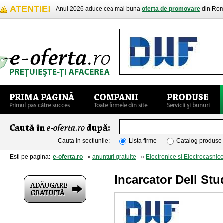
ATENTIE!
Anul 2026 aduce cea mai buna
oferta de promovare
din Rom
Cauta in sectiunile:
Lista firme
Catalog produse
Esti pe pagina:
e-oferta.ro
»
anunturi gratuite
»
Electronice si Electrocasnic
Incarcator Dell Stu