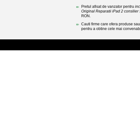
Pretul afisat de vanzator pentru
in
Original Reparatii iPad 2 consilier S
RON.
Cauti firme care ofera produse sau 
pentru a obtine cele mai convenabi