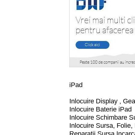
iPad
Inlocuire Display , Ge
Inlocuire Baterie iPad
Inlocuire Schimbare Su
Inlocuire Sursa, Folie,
Reparatii Sursa Incarc