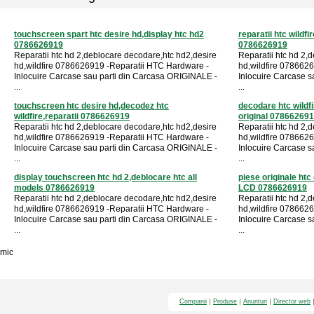
touchscreen spart htc desire hd,display htc hd2
reparatii htc wildf
0786626919
0786626919
Reparatii htc hd 2,deblocare decodare,htc hd2,desire
Reparatii htc hd 2,
hd,wildfire 0786626919 -Reparatii HTC Hardware -
hd,wildfire 078662
Inlocuire Carcase sau parti din Carcasa ORIGINALE -
Inlocuire Carcase 
...
...
touchscreen htc desire hd,decodez htc
decodare htc wildf
wildfire,reparatii 0786626919
original 07866269
Reparatii htc hd 2,deblocare decodare,htc hd2,desire
Reparatii htc hd 2,
hd,wildfire 0786626919 -Reparatii HTC Hardware -
hd,wildfire 078662
Inlocuire Carcase sau parti din Carcasa ORIGINALE -
Inlocuire Carcase 
...
...
display touchscreen htc hd 2,deblocare htc all
piese originale ht
models 0786626919
LCD 0786626919
Reparatii htc hd 2,deblocare decodare,htc hd2,desire
Reparatii htc hd 2,
hd,wildfire 0786626919 -Reparatii HTC Hardware -
hd,wildfire 078662
Inlocuire Carcase sau parti din Carcasa ORIGINALE -
Inlocuire Carcase 
...
...
mic
Companii
Produse
Anunturi
Director web