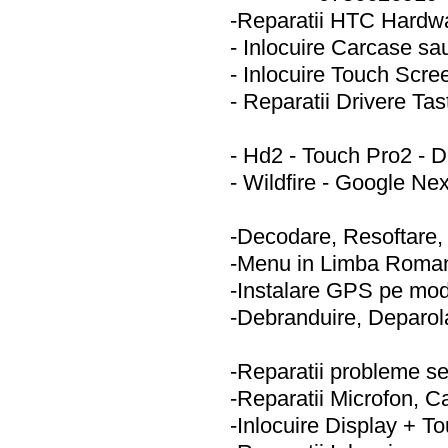
-Reparatii HTC Hardw
- Inlocuire Carcase s
- Inlocuire Touch Scree
- Reparatii Drivere Tas
- Hd2 - Touch Pro2 - D
- Wildfire - Google N
-Decodare, Resoftare
-Menu in Limba Roma
-Instalare GPS pe mod
-Debranduire, Deparola
-Reparatii probleme s
-Reparatii Microfon, C
-Inlocuire Display + 